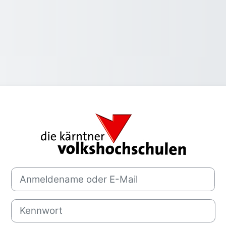
Anmelden bei '
Anmeldename oder E-Mail
Kennwort