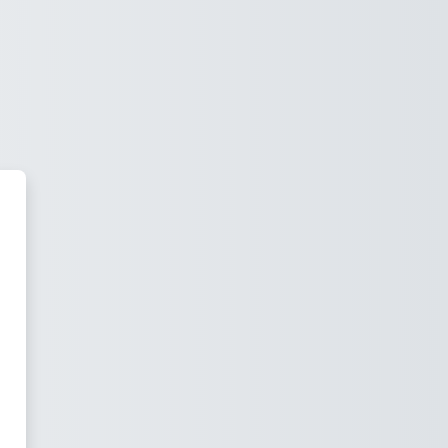
eLearning Plattform der Kärnt